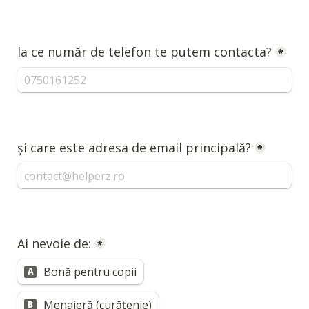
la ce număr de telefon te putem contacta?
*
și care este adresa de email principală?
*
Ai nevoie de:
*
Bonă pentru copii
A
Menajeră (curățenie)
B