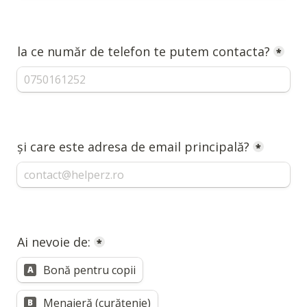
la ce număr de telefon te putem contacta?
*
și care este adresa de email principală?
*
Ai nevoie de:
*
Bonă pentru copii
A
Menajeră (curățenie)
B